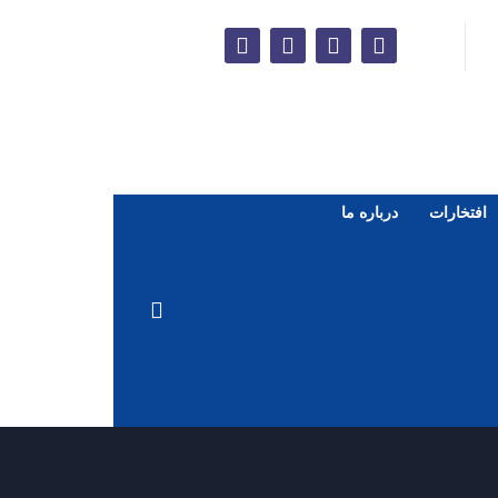
افتخارات
درباره ما