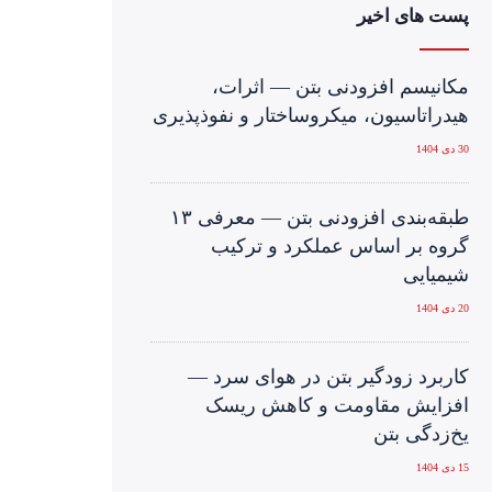
پست های اخیر
مکانیسم افزودنی‌ بتن — اثرات،
هیدراتاسیون، میکروساختار و نفوذپذیری
30 دی 1404
طبقه‌بندی افزودنی بتن — معرفی ۱۳
گروه بر اساس عملکرد و ترکیب
شیمیایی
20 دی 1404
کاربرد زودگیر بتن در هوای سرد —
افزایش مقاومت و کاهش ریسک
یخ‌زدگی بتن
15 دی 1404