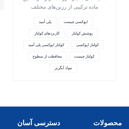
ماده ترکیبی از رزین‌های مختلف
اپوکسی چیست
پلی آمید
پوشش کولتار
کاربردهای کولتار
کولتار اپوکسی
کولتار اپوکسی پلی آمید
کولتار چیست
محافظت از سطوح
مواد آبگریز
محصولات
دسترسی آسان