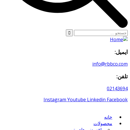
ایمیل:
info@rbbco.com
تلفن:
02143694
Instagram
Youtube
Linkedin
Facebook
خانه
محصولات
افزودنی های بتن