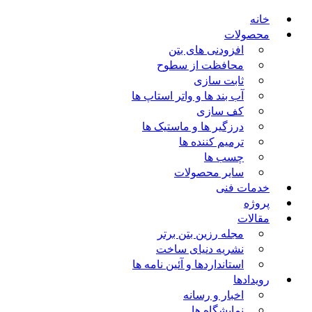
خانه
محصولات
افزودنی های بتن
محافظت از سطوح
ثابت سازی
آب بند ها و واتر استاپ ها
کف سازی
درزگیر ها و ماستیک ها
ترمیم کننده ها
چسب ها
سایر محصولات
خدمات فنی
پروژه
مقالات
مجله رزین بتن برتر
نشریه دنیای ساخت
استانداردها و آئین نامه ها
رویدادها
اخبار و رسانه
نمایشگاه ها