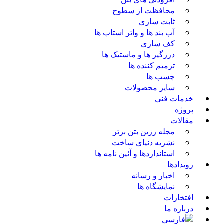
محافظت از سطوح
ثابت سازی
آب بند ها و واتر استاپ ها
کف سازی
درزگیر ها و ماستیک ها
ترمیم کننده ها
چسب ها
سایر محصولات
خدمات فنی
پروژه
مقالات
مجله رزین بتن برتر
نشریه دنیای ساخت
استانداردها و آئین نامه ها
رویدادها
اخبار و رسانه
نمایشگاه ها
افتخارات
درباره ما