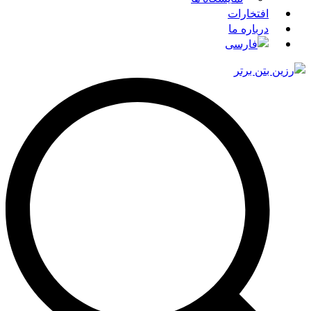
افتخارات
درباره ما