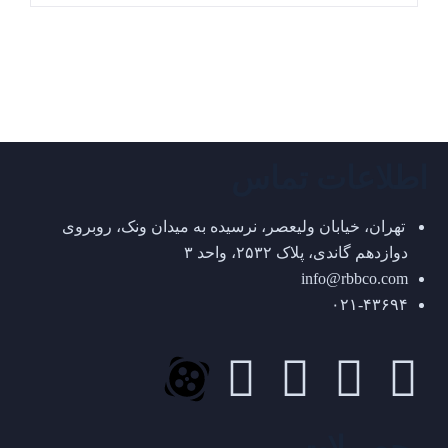
اطلاعات تماس
تهران، خیابان ولیعصر، نرسیده به میدان ونک، روبروی
دوازدهم گاندی، پلاک ۲۵۳۲، واحد ۳
info@rbbco.com
۰۲۱-۴۳۶۹۴