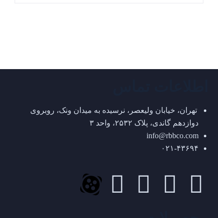
اطلاعات تماس
تهران، خیابان ولیعصر، نرسیده به میدان ونک، روبروی
دوازدهم گاندی، پلاک ۲۵۳۲، واحد ۳
info@rbbco.com
۰۲۱-۴۳۶۹۴