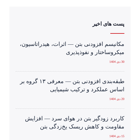
پست های اخیر
مکانیسم افزودنی‌ بتن — اثرات، هیدراتاسیون،
میکروساختار و نفوذپذیری
30 دی 1404
طبقه‌بندی افزودنی بتن — معرفی ۱۳ گروه بر
اساس عملکرد و ترکیب شیمیایی
20 دی 1404
کاربرد زودگیر بتن در هوای سرد — افزایش
مقاومت و کاهش ریسک یخ‌زدگی بتن
15 دی 1404