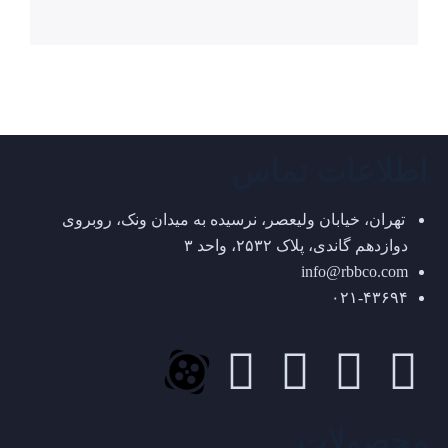
اطلاعات تماس
تهران، خیابان ولیعصر، نرسیده به میدان ونک، روبروی
دوازدهم گاندی، پلاک ۲۵۳۲، واحد ۳
info@rbbco.com
۰۲۱-۴۳۶۹۴
محصولات